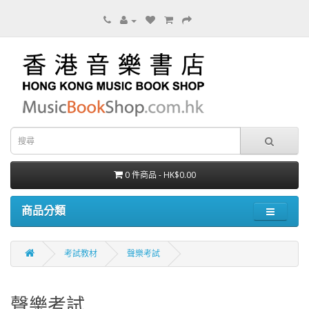
0 件商品 - HK$0.00
商品分類
考試教材
聲樂考試
聲樂考試